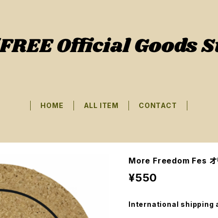
HOME
ALL ITEM
CONTACT
More Freedom Fe
¥550
International shipping 