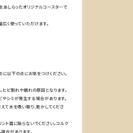
のロゴをあしらったオリジナルコースターで
幅広く使っていただけます。
めに以下の点にお気をつけください。
い。ヒビ割れや崩れの原因となります。
ビやシミが発生する場合があります。
さえて水を吸い取り、乾かしてくださ
リント面に貼らないでください。コルク
場合があります。