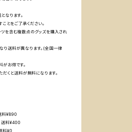
送となります。
ますことをご了承ください。
ャツを含む複数点のグッズを購入され
なり送料が異なります。(全国一律
料がお得です。
いただくと送料が無料になります。
料¥890
送料¥400
送料¥0