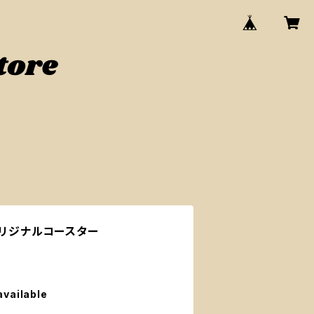
s オリジナルコースター
available