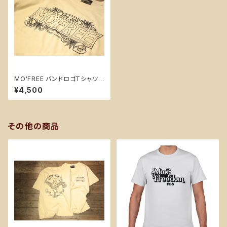
MO'FREE バンドロゴTシャツ
【A・フロント英字ロゴ】
¥4,500
その他の商品