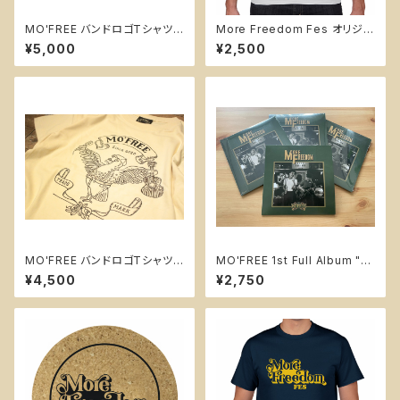
MO'FREE バンドロゴTシャツ
More Freedom Fes オリジナ
【C・フロントロゴ＋バックプリン
ルTシャツ【ホワイト】
¥5,000
¥2,500
ト】
MO'FREE バンドロゴTシャツ
MO'FREE 1st Full Album "M
【B・フロントハトロゴ】
ore Freedom"
¥4,500
¥2,750