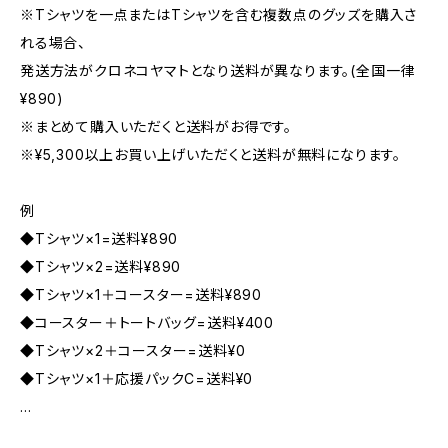
※Tシャツを一点またはTシャツを含む複数点のグッズを購入さ
れる場合、
発送方法がクロネコヤマトとなり送料が異なります。(全国一律
¥890)
※まとめて購入いただくと送料がお得です。
※¥5,300以上お買い上げいただくと送料が無料になります。
例
◆Tシャツ×1=送料¥890
◆Tシャツ×2=送料¥890
◆Tシャツ×1＋コースター=送料¥890
◆コースター＋トートバッグ=送料¥400
◆Tシャツ×2＋コースター=送料¥0
◆Tシャツ×1＋応援パックC=送料¥0
...