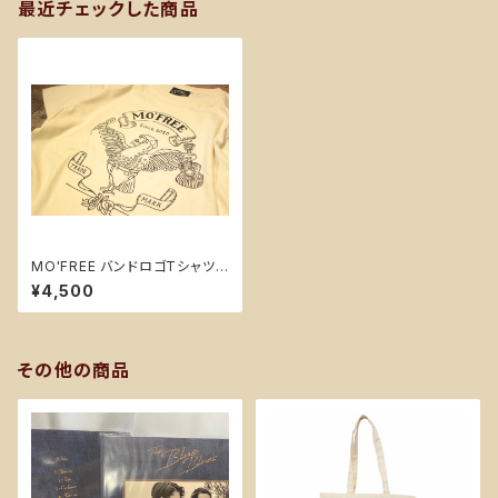
最近チェックした商品
MO'FREE バンドロゴTシャツ
【B・フロントハトロゴ】
¥4,500
その他の商品