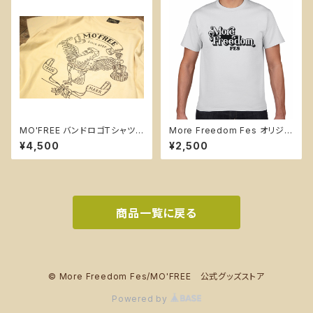
MO'FREE バンドロゴTシャツ
More Freedom Fes オリジナ
【B・フロントハトロゴ】
ルTシャツ【ホワイト】
¥4,500
¥2,500
商品一覧に戻る
© More Freedom Fes/MO'FREE 公式グッズストア
Powered by