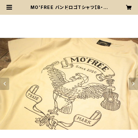
MO'FREE バンドロゴTシャツ【B・フ
ロントハトロゴ】 | More Freedom
Fes/MO'FREE 公式グッズストア