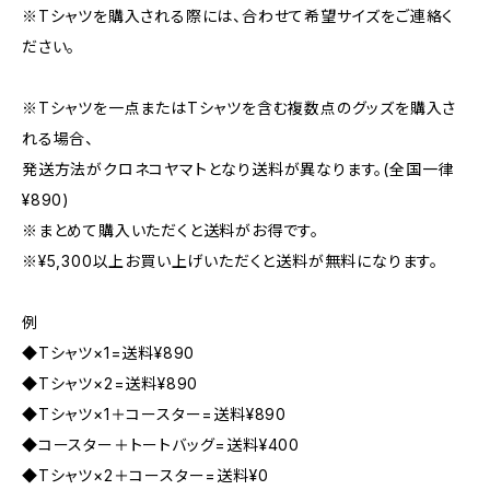
※Tシャツを購入される際には、合わせて希望サイズをご連絡く
ださい。
※Tシャツを一点またはTシャツを含む複数点のグッズを購入さ
れる場合、
発送方法がクロネコヤマトとなり送料が異なります。(全国一律
¥890)
※まとめて購入いただくと送料がお得です。
※¥5,300以上お買い上げいただくと送料が無料になります。
例
◆Tシャツ×1=送料¥890
◆Tシャツ×2=送料¥890
◆Tシャツ×1＋コースター=送料¥890
◆コースター＋トートバッグ=送料¥400
◆Tシャツ×2＋コースター=送料¥0