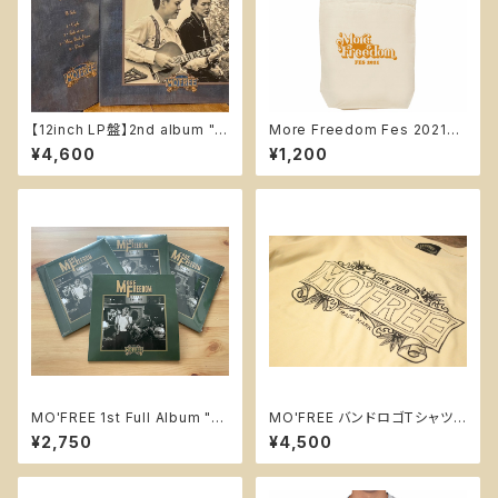
【12inch LP盤】2nd album "T
More Freedom Fes 2021
he Blue Blues"
オリジナルトート
¥4,600
¥1,200
MO'FREE 1st Full Album "M
MO'FREE バンドロゴTシャツ
ore Freedom"
【A・フロント英字ロゴ】
¥2,750
¥4,500