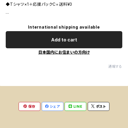
◆Tシャツ×1＋応援パックC=送料¥0
...
International shipping available
Add to cart
日本国内にお住まいの方向け
通報する
保存
シェア
LINE
ポスト