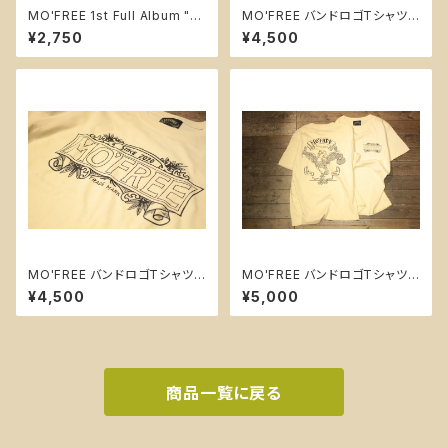
MO'FREE 1st Full Album "M
MO'FREE バンドロゴTシャツ
ore Freedom"
【B・フロントハトロゴ】
¥2,750
¥4,500
MO'FREE バンドロゴTシャツ
MO'FREE バンドロゴTシャツ
【A・フロント英字ロゴ】
【C・フロントロゴ＋バックプリン
¥4,500
¥5,000
ト】
商品一覧に戻る