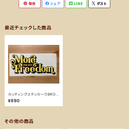
保存
シェア
LINE
ポスト
最近チェックした商品
カッティングステッカー①BRO
WN×CREAM YELLOW
¥880
その他の商品