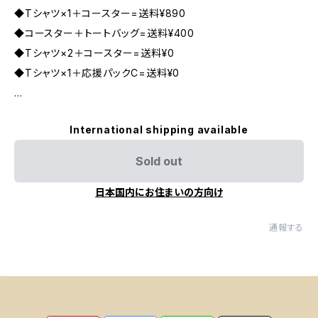
◆Tシャツ×1＋コースター=送料¥890
◆コースター＋トートバッグ=送料¥400
◆Tシャツ×2＋コースター=送料¥0
◆Tシャツ×1＋応援パックC=送料¥0
...
International shipping available
Sold out
日本国内にお住まいの方向け
通報する