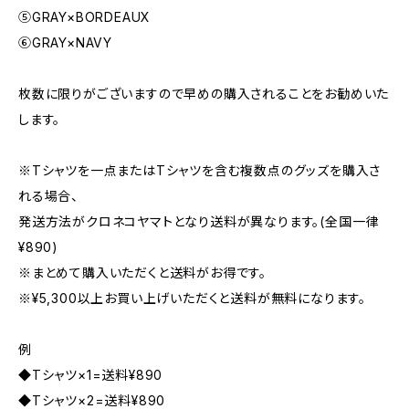
⑤GRAY×BORDEAUX
⑥GRAY×NAVY
枚数に限りがございますので早めの購入されることをお勧めいた
します。
※Tシャツを一点またはTシャツを含む複数点のグッズを購入さ
れる場合、
発送方法がクロネコヤマトとなり送料が異なります。(全国一律
¥890)
※まとめて購入いただくと送料がお得です。
※¥5,300以上お買い上げいただくと送料が無料になります。
例
◆Tシャツ×1=送料¥890
◆Tシャツ×2=送料¥890