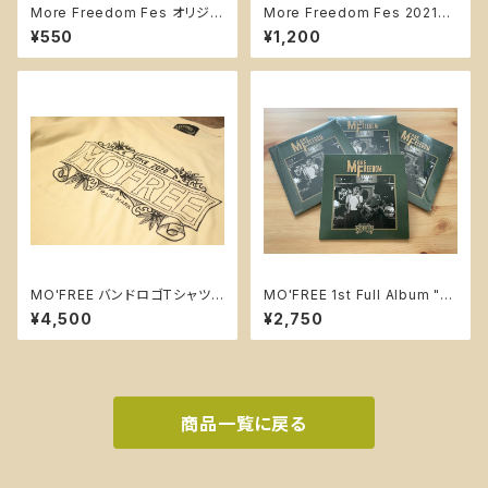
More Freedom Fes オリジナ
More Freedom Fes 2021
ルコースター
オリジナルトート
¥550
¥1,200
MO'FREE バンドロゴTシャツ
MO'FREE 1st Full Album "M
【A・フロント英字ロゴ】
ore Freedom"
¥4,500
¥2,750
商品一覧に戻る