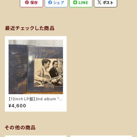
保存
シェア
LINE
ポスト
最近チェックした商品
【12inch LP盤】2nd album "T
he Blue Blues"
¥4,600
その他の商品